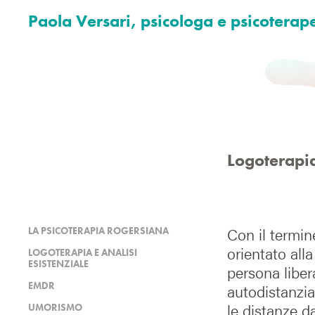
Paola Versari, psicologa e psicoterap
Logoterapia
Con il termi
LA PSICOTERAPIA ROGERSIANA
orientato all
LOGOTERAPIA E ANALISI
ESISTENZIALE
persona liber
EMDR
autodistanzia
le distanze da
UMORISMO